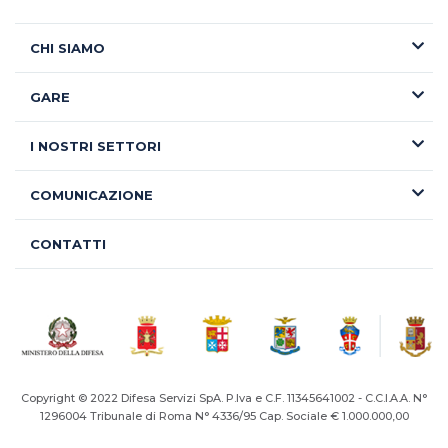
CHI SIAMO
GARE
I NOSTRI SETTORI
COMUNICAZIONE
CONTATTI
Copyright © 2022 Difesa Servizi SpA. P.Iva e C.F. 11345641002 - C.C.I.A.A. N°
1296004
Tribunale di Roma N° 4336/95 Cap. Sociale € 1.000.000,00