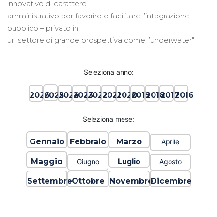
innovativo di carattere
amministrativo per favorire e facilitare l’integrazione
pubblico – privato in
un settore di grande prospettiva come l’underwater"
Seleziona anno:
2025
2026
2024
2023
2022
2021
2020
2019
2018
2017
2016
Seleziona mese:
Gennaio
Febbraio
Marzo
Aprile
Luglio
Maggio
Giugno
Agosto
Settembre
Ottobre
Novembre
Dicembre