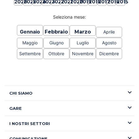
2026
2025
2024
2023
2022
2021
2020
2019
2018
2017
2016
2015
Seleziona mese:
Gennaio
Febbraio
Marzo
Aprile
Maggio
Giugno
Luglio
Agosto
Settembre
Ottobre
Novembre
Dicembre
CHI SIAMO
GARE
I NOSTRI SETTORI
COMUNICAZIONE