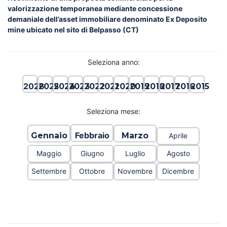
valorizzazione temporanea mediante concessione
demaniale dell’asset immobiliare denominato Ex Deposito
mine ubicato nel sito di Belpasso (CT)
Seleziona anno:
2026
2025
2024
2023
2022
2021
2020
2019
2018
2017
2016
2015
Seleziona mese:
Febbraio
Gennaio
Marzo
Aprile
Maggio
Giugno
Luglio
Agosto
Settembre
Ottobre
Novembre
Dicembre