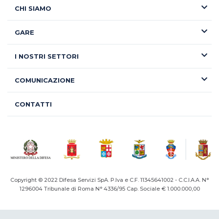
CHI SIAMO
GARE
I NOSTRI SETTORI
COMUNICAZIONE
CONTATTI
Copyright © 2022 Difesa Servizi SpA. P.Iva e C.F. 11345641002 - C.C.I.A.A. N°
1296004
Tribunale di Roma N° 4336/95 Cap. Sociale € 1.000.000,00