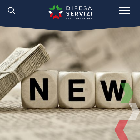
Comunicazione
News
2021
Maggio