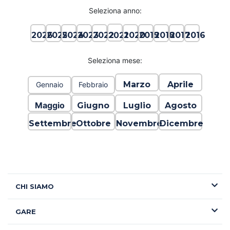
Seleziona anno:
2021
2026
2025
2024
2023
2022
2020
2019
2018
2017
2016
Seleziona mese:
Marzo
Aprile
Gennaio
Febbraio
Maggio
Giugno
Luglio
Agosto
Settembre
Ottobre
Novembre
Dicembre
CHI SIAMO
GARE