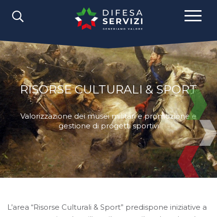
RISORSE CULTURALI & SPORT
Valorizzazione dei musei militari e promozione e
gestione di progetti sportivi
L’area “Risorse Culturali & Sport” predispone iniziative a