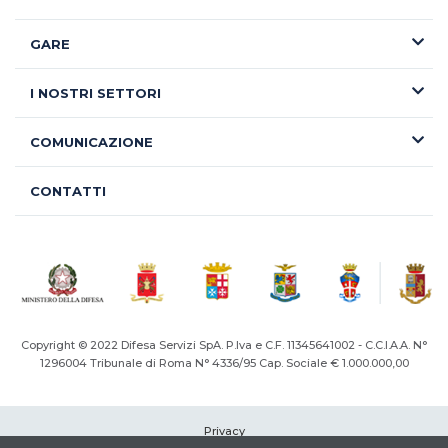
GARE
I NOSTRI SETTORI
COMUNICAZIONE
CONTATTI
Copyright © 2022 Difesa Servizi SpA. P.Iva e C.F. 11345641002 - C.C.I.A.A. N°
1296004
Tribunale di Roma N° 4336/95 Cap. Sociale € 1.000.000,00
Privacy