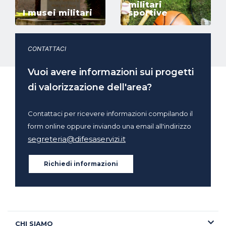
militari
I musei militari
sportive
CONTATTACI
Vuoi avere informazioni sui progetti
di valorizzazione dell'area?
Contattaci per ricevere informazioni compilando il
form online oppure inviando una email all'indirizzo
segreteria@difesaservizi.it
Richiedi informazioni
CHI SIAMO