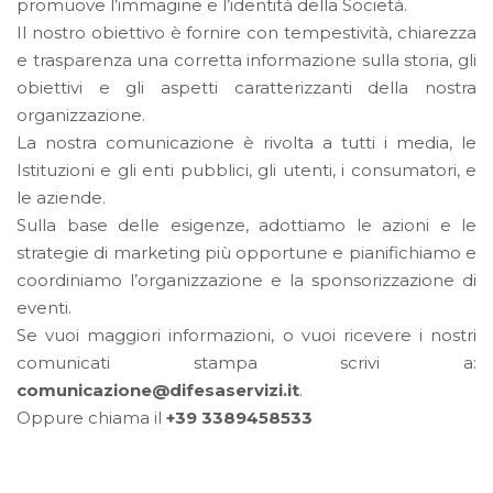
promuove l’immagine e l’identità della Società.
Il nostro obiettivo è fornire con tempestività, chiarezza
e trasparenza una corretta informazione sulla storia, gli
obiettivi e gli aspetti caratterizzanti della nostra
organizzazione.
La nostra comunicazione è rivolta a tutti i media, le
Istituzioni e gli enti pubblici, gli utenti, i consumatori, e
le aziende.
Sulla base delle esigenze, adottiamo le azioni e le
strategie di marketing più opportune e pianifichiamo e
coordiniamo l’organizzazione e la sponsorizzazione di
eventi.
Se vuoi maggiori informazioni, o vuoi ricevere i nostri
comunicati stampa scrivi a:
comunicazione@difesaservizi.it
.
Oppure chiama il
+39 3389458533
News