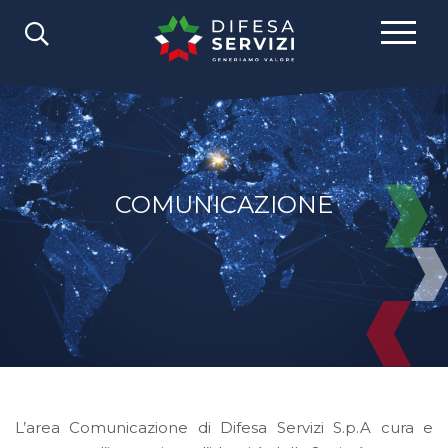
COMUNICAZIONE
L’area Comunicazione di Difesa Servizi S.p.A cura e