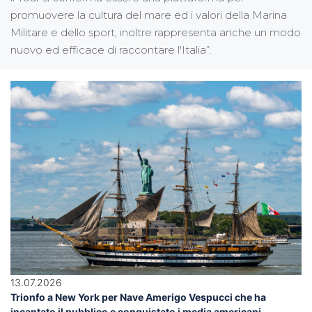
promuovere la cultura del mare ed i valori della Marina
Militare e dello sport, inoltre rappresenta anche un modo
nuovo ed efficace di raccontare l'Italia”.
13.07.2026
Trionfo a New York per Nave Amerigo Vespucci che ha
incantato il pubblico e conquistato i media americani