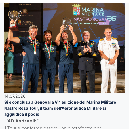
14.07.2026
Si è conclusa a Genova la VI^ edizione del Marina Militare
Nastro Rosa Tour, il team dell'Aeronautica Militare si
aggiudica il podio
L’AD Andreoli:
“
ll Tour si conferma essere una piattaforma per