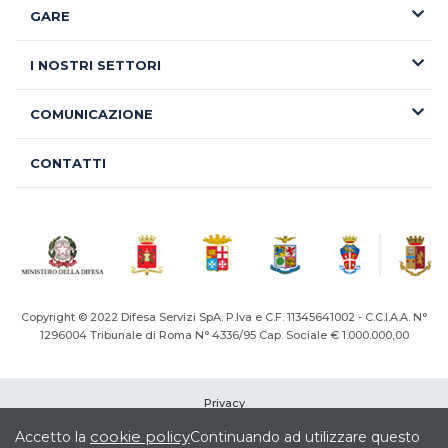
GARE
I NOSTRI SETTORI
COMUNICAZIONE
CONTATTI
Copyright © 2022 Difesa Servizi SpA. P.Iva e C.F. 11345641002 - C.C.I.A.A. N°
1296004
Tribunale di Roma N° 4336/95 Cap. Sociale € 1.000.000,00
Privacy
Cookie
cookie policy
Accetto la
Continuando ad utilizzare questo