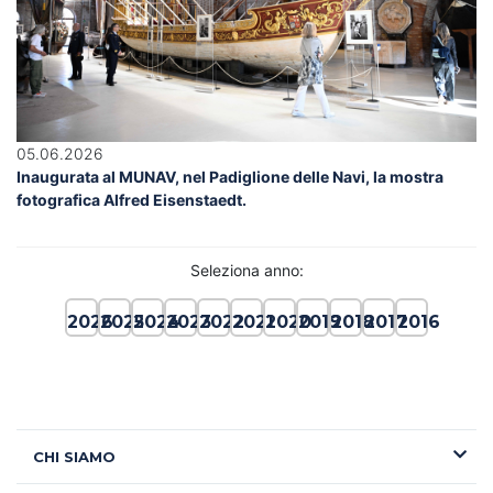
05.06.2026
Inaugurata al MUNAV, nel Padiglione delle Navi, la mostra
fotografica Alfred Eisenstaedt.
Seleziona anno:
2026
2025
2024
2023
2022
2021
2020
2019
2018
2017
2016
CHI SIAMO