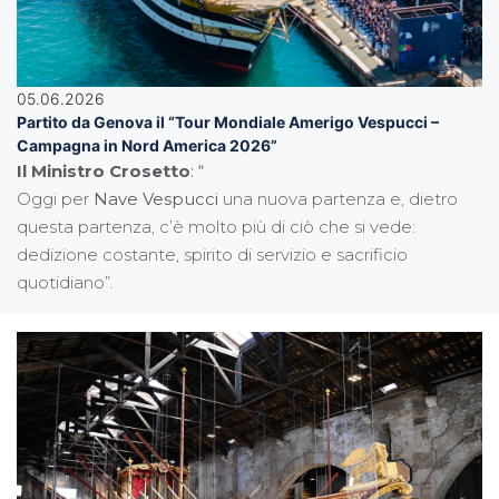
05.06.2026
Partito da Genova il “Tour Mondiale Amerigo Vespucci –
Campagna in Nord America 2026”
Il Ministro Crosetto
: “
Oggi per
Nave Vespucci
una nuova partenza e, dietro
questa partenza, c’è molto più di ciò che si vede:
dedizione costante, spirito di servizio e sacrificio
quotidiano”.