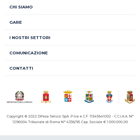
CHI SIAMO
GARE
I NOSTRI SETTORI
COMUNICAZIONE
CONTATTI
Copyright © 2022 Difesa Servizi SpA. P.Iva e C.F. 11345641002 - C.C.I.A.A. N°
1296004
Tribunale di Roma N° 4336/95 Cap. Sociale € 1.000.000,00