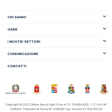
CHI SIAMO
GARE
I NOSTRI SETTORI
COMUNICAZIONE
CONTATTI
Copyright © 2022 Difesa Servizi SpA. P.Iva e C.F. 11345641002 - C.C.I.A.A. N°
1296004
Tribunale di Roma N° 4336/95 Cap. Sociale € 1.000.000,00