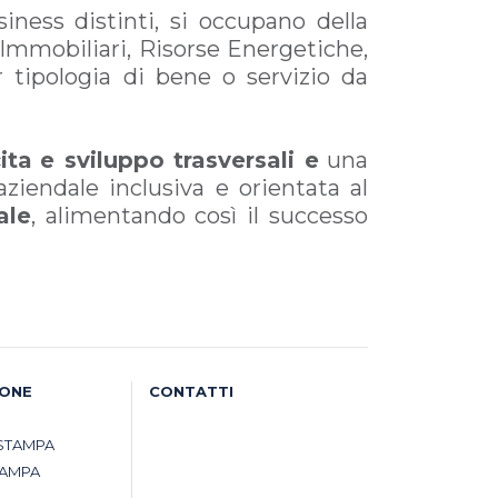
iness distinti, si occupano della
 Immobiliari, Risorse Energetiche,
 tipologia di bene o servizio da
ita
e sviluppo trasversali e
una
ziendale inclusiva e orientata al
ale
, alimentando così il successo
IONE
CONTATTI
STAMPA
TAMPA