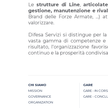
Le
strutture di Line
,
articolat
gestione, manutenzione e rival
Brand delle Forze Armate, …) at
valorizzare.
Difesa Servizi si distingue per la
vasta gamma di competenze e live
risultato, l'organizzazione favoris
continuo e la prosperità condivisa
CHI SIAMO
GARE
MISSION
GARE - IN COR
GOVERNANCE
GARE - CONCL
ORGANIZATION