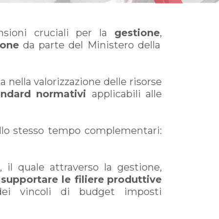
nsioni cruciali per la
gestione
,
ione
da parte del Ministero della
 nella valorizzazione delle risorse
tandard normativi
applicabili alle
lo stesso tempo complementari:
 il quale attraverso la gestione,
a
supportare le filiere
produttive
 dei vincoli di budget imposti