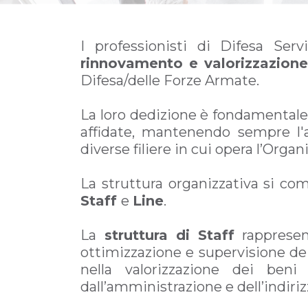
I professionisti di Difesa Ser
rinnovamento e valorizzazione 
Difesa/delle Forze Armate.
La loro dedizione è fondamentale p
affidate, mantenendo sempre l'
diverse filiere in cui opera l’Organ
La struttura organizzativa si c
Staff
e
Line
.
La
struttura di Staff
rappresen
ottimizzazione e supervisione dei
nella valorizzazione dei beni
dall’amministrazione e dell’indiriz