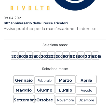
08.04.2021
60° anniversario delle Frecce Tricolori
Avviso pubblico per la manifestazione di interesse
Seleziona anno:
2021
2026
2025
2024
2023
2022
2020
2019
2018
2017
2016
2015
Seleziona mese:
Aprile
Gennaio
Marzo
Febbraio
Maggio
Giugno
Luglio
Agosto
Settembre
Ottobre
Novembre
Dicembre