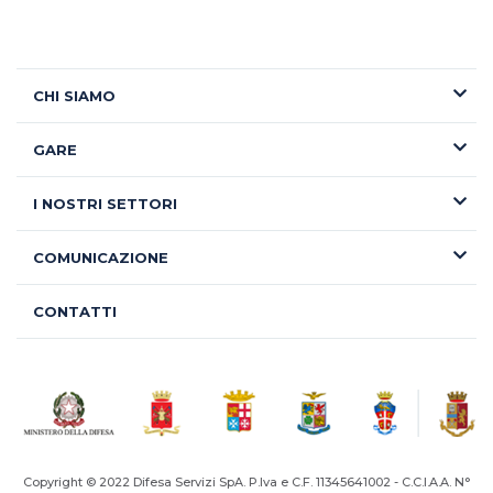
CHI SIAMO
GARE
I NOSTRI SETTORI
COMUNICAZIONE
CONTATTI
Copyright © 2022 Difesa Servizi SpA. P.Iva e C.F. 11345641002 - C.C.I.A.A. N°