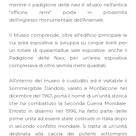
mentre il padiglione delle navi è situato nell'antica
"officina remi" posta in prossimità
dell'ingresso monumentale dell'Arsenale.
Il Museo comprende, oltre all'edificio principale la
cui area espositiva si sviluppa su cinque livelli per
un totale di quarantadue sale espositive, anche il
Padiglione delle Navi, per un'area espositiva
complessiva di oltre seimila metri quadrati.
All’interno del museo è custodito ed è visitabile il
Sommergibile Dandolo, varato a Monfalcone nel
dicembre del 1967, porta il nome di un’unità storica
che ha combattuto la Seconda Guerra Mondiale.
Entrato in disarmo nel 1996, ha fatto parte delle
prime unità ad essere state costruite in Italia dopo
in secondo conflitto mondiale. Si tratta di un’unità
destinata alla caccia dei potenti sottomarini