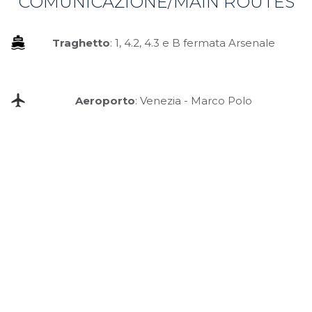
COMUNICAZIONE/MAIN ROUTES
Traghetto
: 1, 4.2, 4.3 e B fermata Arsenale
Aeroporto
: Venezia - Marco Polo