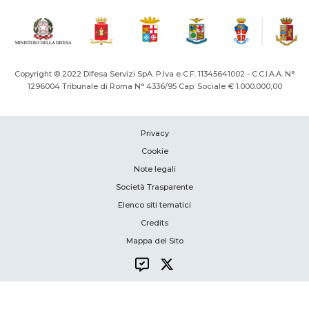
Copyright © 2022 Difesa Servizi SpA. P.Iva e C.F. 11345641002 - C.C.I.A.A. N°
1296004
Tribunale di Roma N° 4336/95 Cap. Sociale € 1.000.000,00
Privacy
Cookie
Note legali
Società Trasparente
Elenco siti tematici
Credits
Mappa del Sito