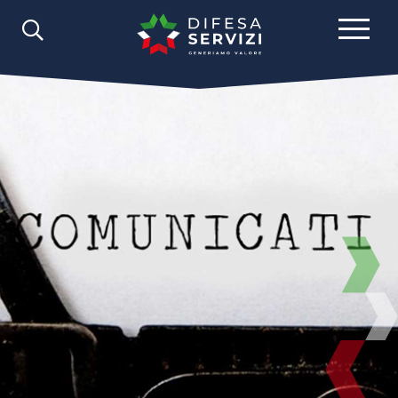
Comunicazione
Comunicati Stampa
2024
Febbraio