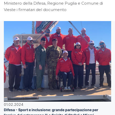
Ministero della Difesa, Regione Puglia e Comune di
Vieste i firmatari del documento
01.02.2024
Difesa - Sport e inclusione: grande partecipazione per