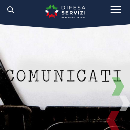
Comunicazione
Comunicati Stampa
2018