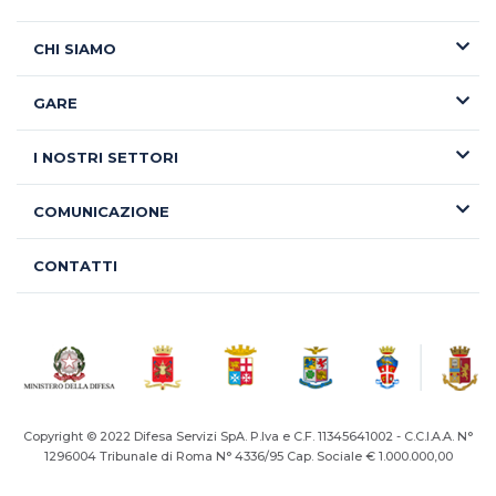
CHI SIAMO
GARE
I NOSTRI SETTORI
COMUNICAZIONE
CONTATTI
Copyright © 2022 Difesa Servizi SpA. P.Iva e C.F. 11345641002 - C.C.I.A.A. N°
1296004
Tribunale di Roma N° 4336/95 Cap. Sociale € 1.000.000,00