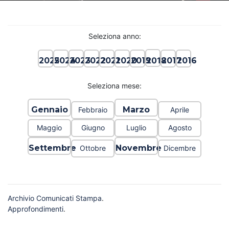
Seleziona anno:
2018
2025
2024
2023
2022
2021
2020
2019
2017
2016
Seleziona mese:
Gennaio
Marzo
Febbraio
Aprile
Maggio
Giugno
Luglio
Agosto
Settembre
Novembre
Ottobre
Dicembre
Archivio Comunicati Stampa
.
Approfondimenti
.