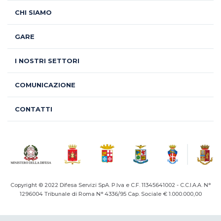
CHI SIAMO
GARE
I NOSTRI SETTORI
COMUNICAZIONE
CONTATTI
Copyright © 2022 Difesa Servizi SpA. P.Iva e C.F. 11345641002 - C.C.I.A.A. N°
1296004
Tribunale di Roma N° 4336/95 Cap. Sociale € 1.000.000,00