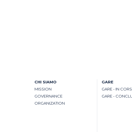
CHI SIAMO
GARE
MISSION
GARE - IN COR
GOVERNANCE
GARE - CONCL
ORGANIZATION