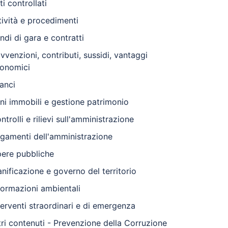
ti controllati
tività e procedimenti
ndi di gara e contratti
vvenzioni, contributi, sussidi, vantaggi
onomici
lanci
ni immobili e gestione patrimonio
ntrolli e rilievi sull'amministrazione
gamenti dell'amministrazione
ere pubbliche
anificazione e governo del territorio
formazioni ambientali
terventi straordinari e di emergenza
tri contenuti - Prevenzione della Corruzione