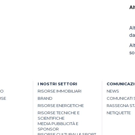
Al
Al
da
Al
so
I NOSTRI SETTORI
COMUNICAZ
SO
RISORSE IMMOBILIARI
NEWS
USE
BRAND
COMUNICATI 
RISORSE ENERGETICHE
RASSEGNA S
RISORSE TECNICHE E
NETIQUETTE
SCIENTIFICHE
MEDIA PUBBLICITÀ E
SPONSOR
RISORSE CULTURALI & SPORT