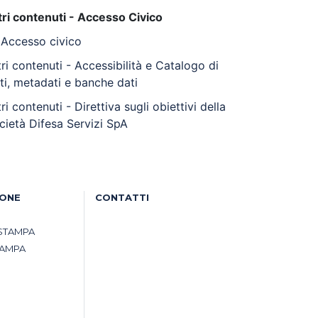
tri contenuti - Accesso Civico
Accesso civico
tri contenuti - Accessibilità e Catalogo di
ti, metadati e banche dati
tri contenuti - Direttiva sugli obiettivi della
cietà Difesa Servizi SpA
IONE
CONTATTI
STAMPA
TAMPA