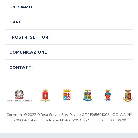
CHI SIAMO
GARE
I NOSTRI SETTORI
COMUNICAZIONE
CONTATTI
Copyright © 2022 Difesa Servizi SpA. P.Iva e C.F. 11345641002 - C.C.I.A.A. N°
1296004
Tribunale di Roma N° 4336/95 Cap. Sociale € 1.000.000,00