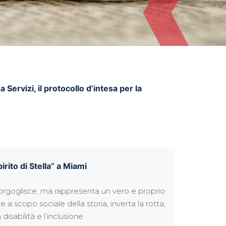
Servizi, il protocollo d’intesa per la
rito di Stella” a Miami
inorgoglisce, ma rappresenta un vero e proprio
 a scopo sociale della storia, inverta la rotta,
sabilità e l’inclusione