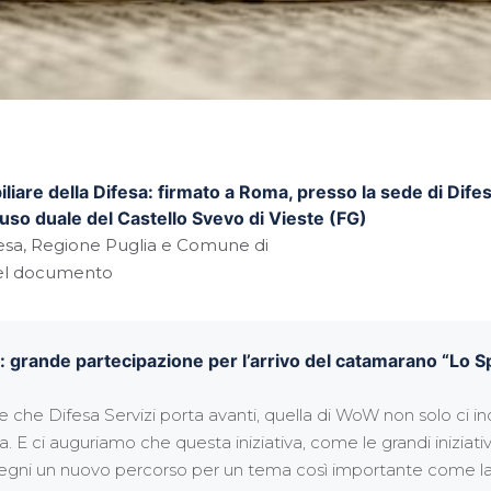
iare della Difesa: firmato a Roma, presso la sede di Difesa 
uso duale del Castello Svevo di Vieste (FG)
fesa, Regione Puglia e Comune di
 del documento
: grande partecipazione per l’arrivo del catamarano “Lo Spi
ive che Difesa Servizi porta avanti, quella di WoW non solo ci 
. E ci auguriamo che questa iniziativa, come le grandi iniziative
segni un nuovo percorso per un tema così importante come la di