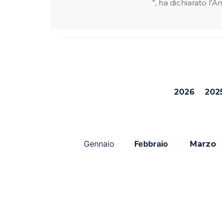
”, ha dichiarato l
2026
202
Gennaio
Febbraio
Marzo