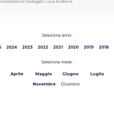
’Amministratore Delegato Luca Andreoli.
Seleziona anno:
2024
5
2023
2022
2021
2020
2019
2018
Seleziona mese:
Aprile
Maggio
Giugno
Luglio
Dicembre
Novembre