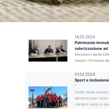
14.02.2024
Patrimonio immobil
valorizzazione ad 
Ministero della Di
Vieste i firmatari
01.02.2024
Sport e inclusione
“
Delle tante iniziat
alimento per l’anima
cambi il verso e di