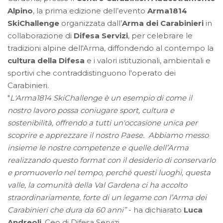
Alpino
, la prima edizione dell’evento
Arma1814
SkiChallenge
organizzata dall’
Arma dei Carabinieri
in
collaborazione di
Difesa Servizi
, per celebrare le
tradizioni alpine dell'Arma, diffondendo al contempo la
cultura della Difesa
e i valori istituzionali, ambientali e
sportivi che contraddistinguono l'operato dei
Carabinieri.
"
L'Arma1814 SkiChallenge è un esempio di come il
nostro lavoro possa coniugare sport, cultura e
sostenibilità, offrendo a tutti un'occasione unica per
scoprire e apprezzare il nostro Paese. Abbiamo messo
insieme le nostre competenze e quelle dell’Arma
realizzando questo format con il desiderio di conservarlo
e promuoverlo nel tempo, perché questi luoghi, questa
valle, la comunità della Val Gardena ci ha accolto
straordinariamente, forte di un legame con l’Arma dei
Carabinieri che dura da 60 anni”
- ha dichiarato
Luca
Andreoli
, Ceo di Difesa Servizi.