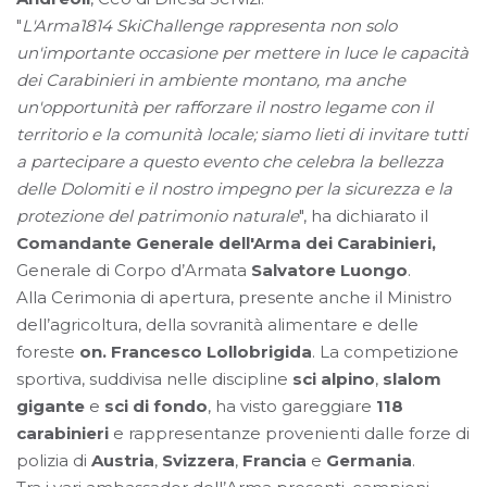
"
L'Arma1814 SkiChallenge rappresenta non solo
un'importante occasione per mettere in luce le capacità
dei Carabinieri in ambiente montano, ma anche
un'opportunità per rafforzare il nostro legame con il
territorio e la comunità locale; siamo lieti di invitare tutti
a partecipare a questo evento che celebra la bellezza
delle Dolomiti e il nostro impegno per la sicurezza e la
protezione del patrimonio naturale
", ha dichiarato il
Comandante Generale dell'Arma dei Carabinieri,
Generale di Corpo d’Armata
Salvatore Luongo
.
Alla Cerimonia di apertura, presente anche il Ministro
dell’agricoltura, della sovranità alimentare e delle
foreste
on. Francesco Lollobrigida
. La competizione
sportiva, suddivisa nelle discipline
sci alpino
,
slalom
gigante
e
sci di fondo
, ha visto gareggiare
118
carabinieri
e rappresentanze provenienti dalle forze di
polizia di
Austria
,
Svizzera
,
Francia
e
Germania
.