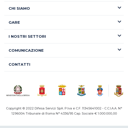
CHI SIAMO
GARE
I NOSTRI SETTORI
COMUNICAZIONE
CONTATTI
Copyright © 2022 Difesa Servizi SpA. P.Iva e C.F. 11345641002 - C.C.I.A.A. N°
1296004
Tribunale di Roma N° 4336/95 Cap. Sociale € 1.000.000,00