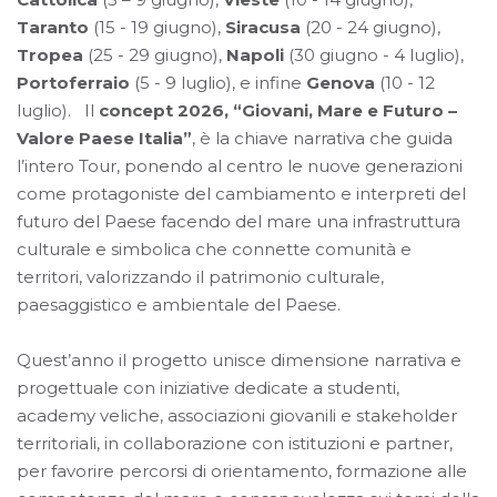
Taranto
(15 - 19 giugno),
Siracusa
(20 - 24 giugno),
Tropea
(25 - 29 giugno),
Napoli
(30 giugno - 4 luglio),
Portoferraio
(5 - 9 luglio), e infine
Genova
(10 - 12
luglio). Il
concept 2026, “Giovani, Mare e Futuro –
Valore Paese Italia”
, è la chiave narrativa che guida
l’intero Tour, ponendo al centro le nuove generazioni
come protagoniste del cambiamento e interpreti del
futuro del Paese facendo del mare una infrastruttura
culturale e simbolica che connette comunità e
territori, valorizzando il patrimonio culturale,
paesaggistico e ambientale del Paese.
Quest’anno il progetto unisce dimensione narrativa e
progettuale con iniziative dedicate a studenti,
academy veliche, associazioni giovanili e stakeholder
territoriali, in collaborazione con istituzioni e partner,
per favorire percorsi di orientamento, formazione alle