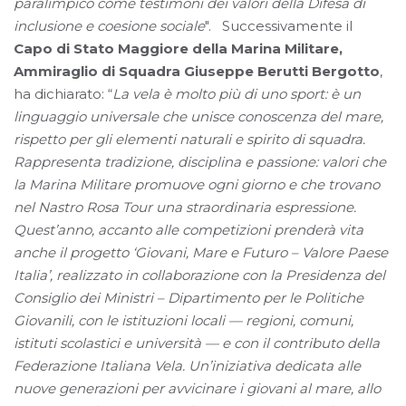
paralimpico come testimoni dei valori della Difesa di
inclusione e coesione sociale
". Successivamente il
Capo di Stato Maggiore della Marina Militare,
Ammiraglio di Squadra Giuseppe Berutti Bergotto
,
ha dichiarato: “
La vela è molto più di uno sport: è un
linguaggio universale che unisce conoscenza del mare,
rispetto per gli elementi naturali e spirito di squadra.
Rappresenta tradizione, disciplina e passione: valori che
la Marina Militare promuove ogni giorno e che trovano
nel Nastro Rosa Tour una straordinaria espressione.
Quest’anno, accanto alle competizioni prenderà vita
anche il progetto ‘Giovani, Mare e Futuro – Valore Paese
Italia’, realizzato in collaborazione con la Presidenza del
Consiglio dei Ministri – Dipartimento per le Politiche
Giovanili, con le istituzioni locali — regioni, comuni,
istituti scolastici e università — e con il contributo della
Federazione Italiana Vela. Un’iniziativa dedicata alle
nuove generazioni per avvicinare i giovani al mare, allo