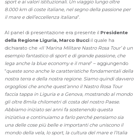
sport e ai valori istituzionali. Un viaggio lungo oltre
8.000 km di coste italiane, nel segno della passione per
il mare e dell’eccellenza italiana
”.
Al panel di presentazione era presente il
Presidente
della Regione Liguria, Marco Bucci
il quale ha
dichiarato che
«Il ‘Marina Militare Nastro Rosa Tour’ è un
esempio fantastico di sport e di grande passione, che
lega anche la blue economy e il mare
” – aggiungendo
“
queste sono anche le caratteristiche fondamentali della
nostra terra e della nostra regione. Siamo quindi davvero
orgogliosi che anche quest’anno il Nastro Rosa Tour
faccia tappa in Liguria e a Genova, mostrando al mondo
gli oltre 8mila chilometri di costa del nostro Paese.
Abbiamo iniziato sei anni fa sostenendo questa
iniziativa e continuiamo a farlo perché pensiamo sia
una delle cose più belle e importanti che uniscono il
mondo della vela, lo sport, la cultura del mare e l’Italia