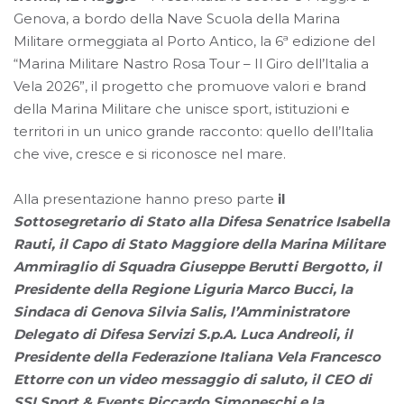
Genova, a bordo della Nave Scuola della Marina
Militare ormeggiata al Porto Antico, la 6ª edizione del
“Marina Militare Nastro Rosa Tour – Il Giro dell’Italia a
Vela 2026”, il progetto che promuove valori e brand
della Marina Militare che unisce sport, istituzioni e
territori in un unico grande racconto: quello dell’Italia
che vive, cresce e si riconosce nel mare.
Alla presentazione hanno preso parte
il
Sottosegretario di Stato alla Difesa Senatrice Isabella
Rauti, il Capo di Stato Maggiore della Marina Militare
Ammiraglio di Squadra Giuseppe Berutti Bergotto, il
Presidente della Regione Liguria Marco Bucci, la
Sindaca di Genova Silvia Salis, l’Amministratore
Delegato di Difesa Servizi S.p.A. Luca Andreoli, il
Presidente della Federazione Italiana Vela Francesco
Ettorre con un video messaggio di saluto, il CEO di
SSI Sport & Events Riccardo Simoneschi e la