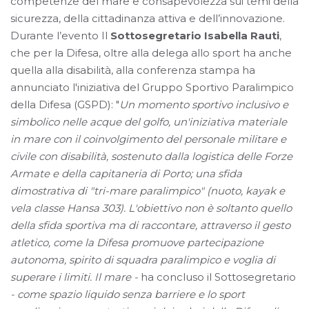
competenze del mare e consapevolezza sui temi della
sicurezza, della cittadinanza attiva e dell’innovazione.
Durante l’evento Il
Sottosegretario Isabella Rauti
,
che per la Difesa, oltre alla delega allo sport ha anche
quella alla disabilità, alla conferenza stampa ha
annunciato l'iniziativa del Gruppo Sportivo Paralimpico
della Difesa (GSPD): "
Un momento sportivo inclusivo e
simbolico nelle acque del golfo, un'iniziativa materiale
in mare con il coinvolgimento del personale militare e
civile con disabilità, sostenuto dalla logistica delle Forze
Armate e della capitaneria di Porto; una sfida
dimostrativa di "tri-mare paralimpico" (nuoto, kayak e
vela classe Hansa 303). L'obiettivo non è soltanto quello
della sfida sportiva ma di raccontare, attraverso il gesto
atletico, come la Difesa promuove partecipazione
autonoma, spirito di squadra paralimpico e voglia di
superare i limiti. Il mare -
ha concluso il Sottosegretario
- come spazio liquido senza barriere e lo sport