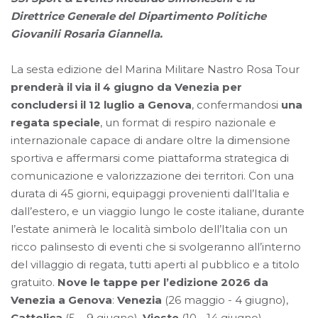
Direttrice Generale del Dipartimento Politiche
Giovanili Rosaria Giannella.
La sesta edizione del Marina Militare Nastro Rosa Tour
prenderà il via il 4 giugno da Venezia per
concludersi il 12 luglio a Genova
, confermandosi
una
regata speciale
, un format di respiro nazionale e
internazionale capace di andare oltre la dimensione
sportiva e affermarsi come piattaforma strategica di
comunicazione e valorizzazione dei territori. Con una
durata di 45 giorni, equipaggi provenienti dall’Italia e
dall’estero, e un viaggio lungo le coste italiane, durante
l’estate animerà le località simbolo dell’Italia con un
ricco palinsesto di eventi che si svolgeranno all’interno
del villaggio di regata, tutti aperti al pubblico e a titolo
gratuito.
Nove le tappe per l’edizione 2026 da
Venezia a Genova
:
Venezia
(26 maggio - 4 giugno),
Cattolica
(5 – 9 giugno),
Vieste
(10 - 14 giugno),