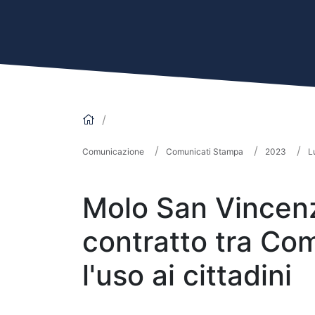
Comunicazione
Comunicati Stampa
2023
L
Molo San Vincenzo:
contratto tra Co
l'uso ai cittadini