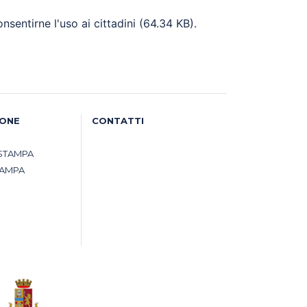
sentirne l'uso ai cittadini
(64.34 KB)
.
IONE
CONTATTI
STAMPA
TAMPA