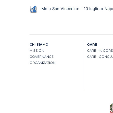
Molo San Vincenzo: il 10 luglio a Napo
CHI SIAMO
GARE
MISSION
GARE - IN COR
GOVERNANCE
GARE - CONCL
ORGANIZATION