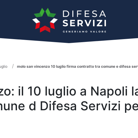
uglio
molo san vincenzo 10 luglio firma contratto tra comune e difesa ser
 il 10 luglio a Napoli l
mune d Difesa Servizi p