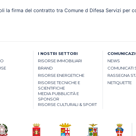
li la firma del contratto tra Comune d Difesa Servizi per con
I NOSTRI SETTORI
COMUNICAZ
SO
RISORSE IMMOBILIARI
NEWS
USE
BRAND
COMUNICATI 
RISORSE ENERGETICHE
RASSEGNA S
RISORSE TECNICHE E
NETIQUETTE
SCIENTIFICHE
MEDIA PUBBLICITÀ E
SPONSOR
RISORSE CULTURALI & SPORT