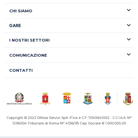
CHI SIAMO
GARE
I NOSTRI SETTORI
COMUNICAZIONE
CONTATTI
Copyright © 2022 Difesa Servizi SpA. P.Iva e C.F. 11345641002 - C.C.I.A.A. N°
1296004
Tribunale di Roma N° 4336/95 Cap. Sociale € 1.000.000,00