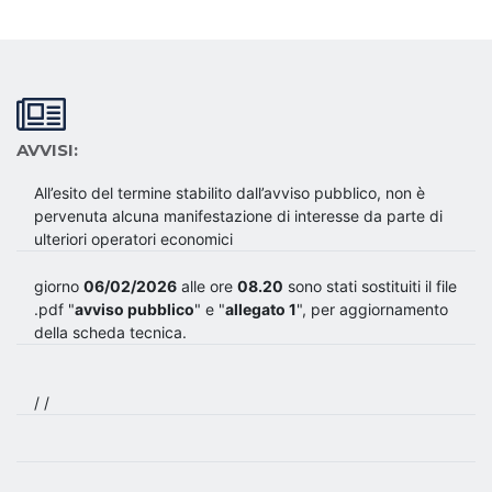
AVVISI:
All’esito del termine stabilito dall’avviso pubblico, non è
pervenuta alcuna manifestazione di interesse da parte di
ulteriori operatori economici
giorno
06/02/2026
alle ore
08.20
sono stati sostituiti il file
.pdf "
avviso pubblico
" e "
allegato 1
", per aggiornamento
della scheda tecnica.
/ /