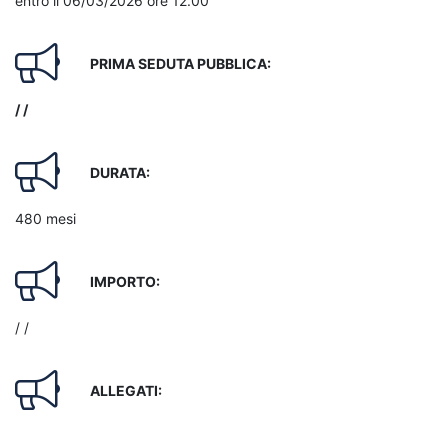
entro il 06/03/2026 ore 12.00
PRIMA SEDUTA PUBBLICA:
/ /
DURATA:
480 mesi
IMPORTO:
/ /
ALLEGATI: