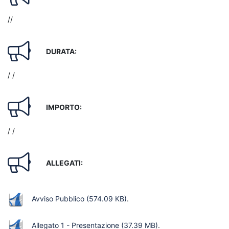
//
DURATA:
/ /
IMPORTO:
/ /
ALLEGATI:
Avviso Pubblico
(574.09 KB)
.
Allegato 1 - Presentazione
(37.39 MB)
.