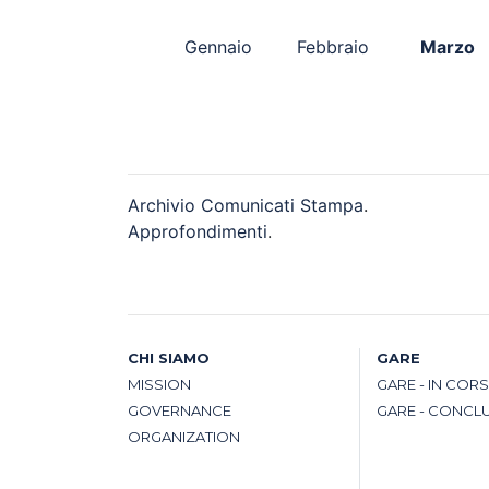
Gennaio
Febbraio
Marzo
Archivio Comunicati Stampa
.
Approfondimenti
.
CHI SIAMO
GARE
MISSION
GARE - IN COR
GOVERNANCE
GARE - CONCL
ORGANIZATION