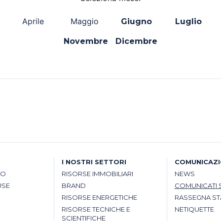
Aprile
Maggio
Giugno
Luglio
Novembre
Dicembre
I NOSTRI SETTORI
COMUNICAZ
SO
RISORSE IMMOBILIARI
NEWS
USE
BRAND
COMUNICATI 
RISORSE ENERGETICHE
RASSEGNA S
RISORSE TECNICHE E
NETIQUETTE
SCIENTIFICHE