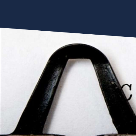
Comunicazione
Comunicati Stampa
2023
M