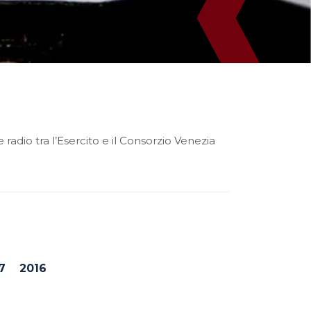
adio tra l’Esercito e il Consorzio Venezia
7
2016