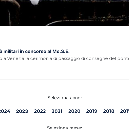
à militari in concorso al Mo.S.E.
o a Venezia la cerimonia di passaggio di consegne del ponte r
Seleziona anno:
2023
2024
2022
2021
2020
2019
2018
201
Seleziona mese: