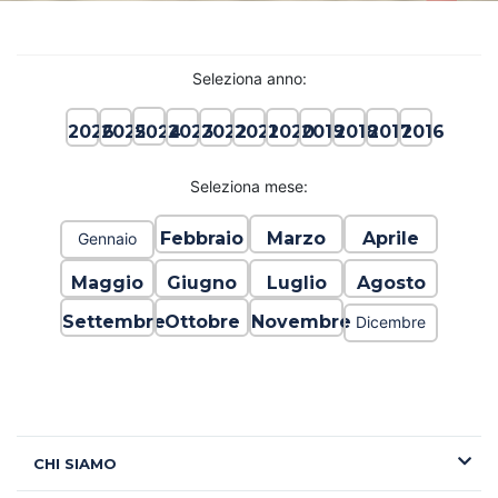
Seleziona anno:
2024
2026
2025
2023
2022
2021
2020
2019
2018
2017
2016
Seleziona mese:
Febbraio
Marzo
Aprile
Gennaio
Maggio
Giugno
Luglio
Agosto
Settembre
Ottobre
Novembre
Dicembre
CHI SIAMO