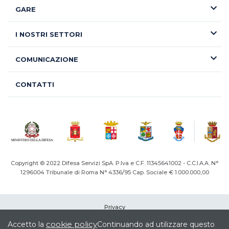
GARE
I NOSTRI SETTORI
COMUNICAZIONE
CONTATTI
Copyright © 2022 Difesa Servizi SpA. P.Iva e C.F. 11345641002 - C.C.I.A.A. N°
1296004
Tribunale di Roma N° 4336/95 Cap. Sociale € 1.000.000,00
Privacy
Cookie
cookie policy
Accetto la
Continuando ad utilizzare questo