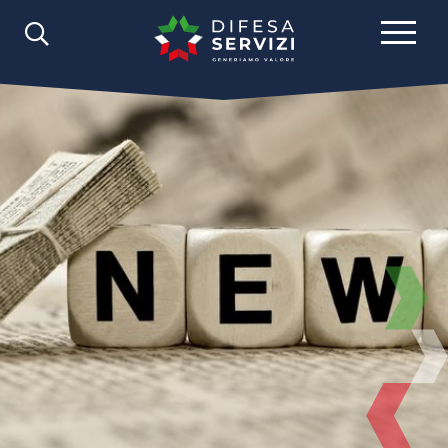
Comunicazione
News
2025
Febbraio