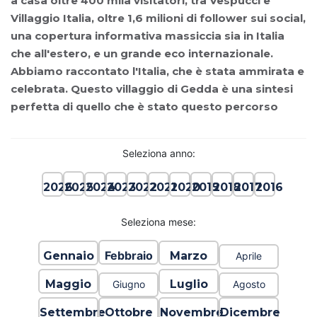
a casa oltre 400 mila visitatori, tra Vespucci e
Villaggio Italia, oltre 1,6 milioni di follower sui social,
una copertura informativa massiccia sia in Italia
che all'estero, e un grande eco internazionale.
Abbiamo raccontato l'Italia, che è stata ammirata e
celebrata. Questo villaggio di Gedda è una sintesi
perfetta di quello che è stato questo percorso
Seleziona anno:
2025
2026
2024
2023
2022
2021
2020
2019
2018
2017
2016
Seleziona mese:
Febbraio
Gennaio
Marzo
Aprile
Maggio
Luglio
Giugno
Agosto
Settembre
Ottobre
Novembre
Dicembre