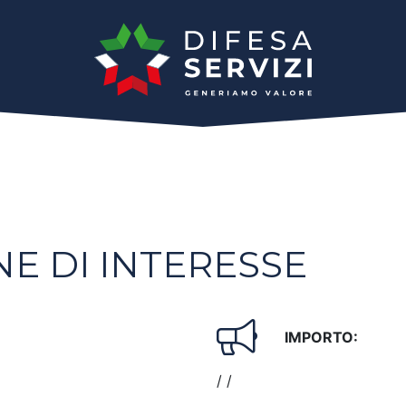
E DI INTERESSE
IMPORTO:
/ /