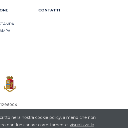
IONE
CONTATTI
STAMPA
TAMPA
° 1296004
critto nella nostra cookie policy, a meno che non
visualizza la
ebbero non funzionare correttamente.