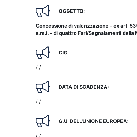
OGGETTO:
Concessione di valorizzazione - ex art. 5
s.m.i. - di quattro Fari/Segnalamenti della 
CIG:
/ /
DATA DI SCADENZA:
/ /
G.U. DELL'UNIONE EUROPEA:
/ /