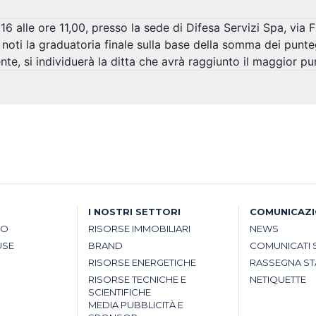
 alle ore 11,00, presso la sede di Difesa Servizi Spa, via 
 noti la graduatoria finale sulla base della somma dei punte
e, si individuerà la ditta che avrà raggiunto il maggior pu
I NOSTRI SETTORI
COMUNICAZ
SO
RISORSE IMMOBILIARI
NEWS
USE
BRAND
COMUNICATI 
RISORSE ENERGETICHE
RASSEGNA S
RISORSE TECNICHE E
NETIQUETTE
SCIENTIFICHE
MEDIA PUBBLICITÀ E