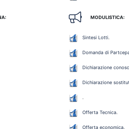
NA:
MODULISTICA:
Sintesi Lotti
.
Domanda di Partcep
Dichiarazione conosc
Dichiarazione sostitu
.
Offerta Tecnica
.
Offerta economica
.