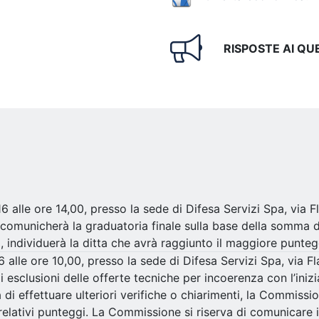
RISPOSTE AI QUE
 alle ore 14,00, presso la sede di Difesa Servizi Spa, via 
a comunicherà la graduatoria finale sulla base della somma d
, individuerà la ditta che avrà raggiunto il maggiore punte
alle ore 10,00, presso la sede di Difesa Servizi Spa, via F
 esclusioni delle offerte tecniche per incoerenza con l’inizi
tà di effettuare ulteriori verifiche o chiarimenti, la Commis
relativi punteggi. La Commissione si riserva di comunicare i