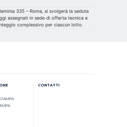
Flaminia 335 – Roma, si svolgerà la seduta
ggi assegnati in sede di offerta tecnica e
nteggio complessivo per ciascun lotto.
IONE
CONTATTI
STAMPA
TAMPA