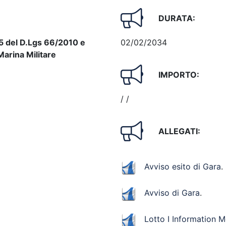
DURATA:
35 del D.Lgs 66/2010 e
02/02/2034
Marina Militare
IMPORTO:
/ /
ALLEGATI:
Avviso esito di Gara
.
Avviso di Gara
.
Lotto I Information