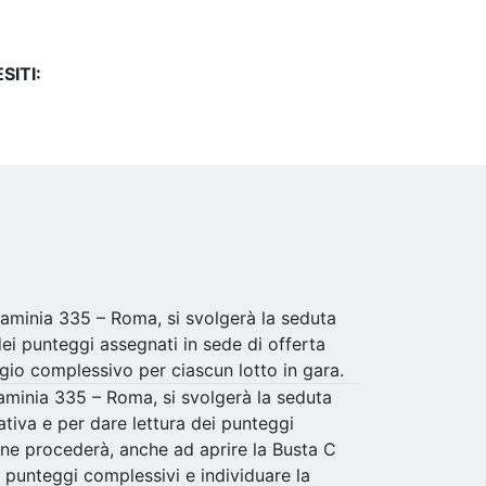
SITI:
Flaminia 335 – Roma, si svolgerà la seduta
ei punteggi assegnati in sede di offerta
ggio complessivo per ciascun lotto in gara.
laminia 335 – Roma, si svolgerà la seduta
ativa e per dare lettura dei punteggi
sione procederà, anche ad aprire la Busta C
 punteggi complessivi e individuare la