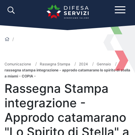
Comunicazione
Rassegna Stampa
2024
Gennaio
rassegna stampa integrazione - approdo catamarano lo spirito di stella
a miami - COPIA -
Rassegna Stampa
integrazione -
Approdo catamarano
"Lo Spirito di Stella" a