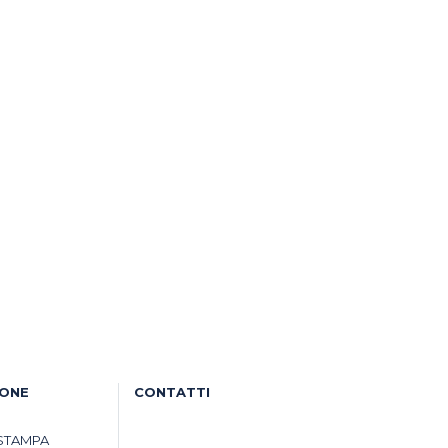
IONE
CONTATTI
STAMPA