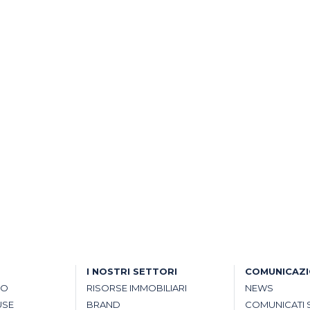
I NOSTRI SETTORI
COMUNICAZ
SO
RISORSE IMMOBILIARI
NEWS
USE
BRAND
COMUNICATI 