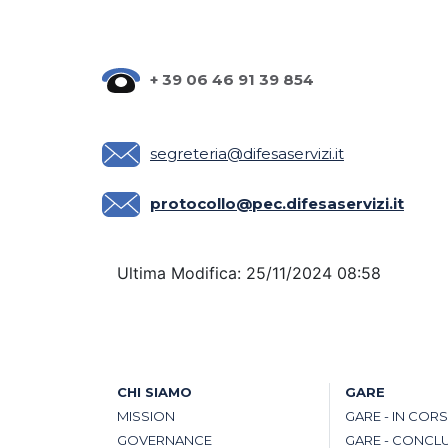
+ 39 06 46 91 39 854
segreteria@difesaservizi.it
protocollo@pec.difesaservizi.it
Ultima Modifica: 25/11/2024 08:58
CHI SIAMO
GARE
MISSION
GARE - IN COR
GOVERNANCE
GARE - CONCL