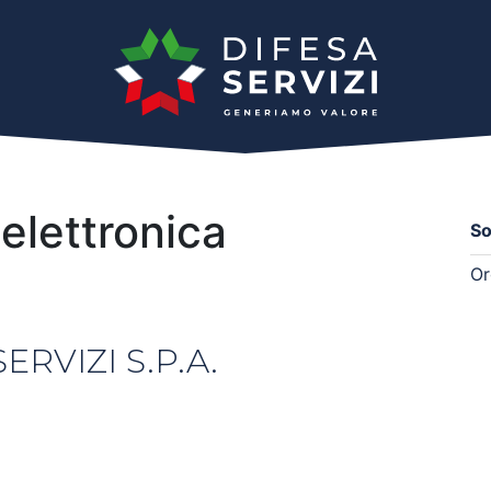
elettronica
So
Or
ERVIZI S.P.A.