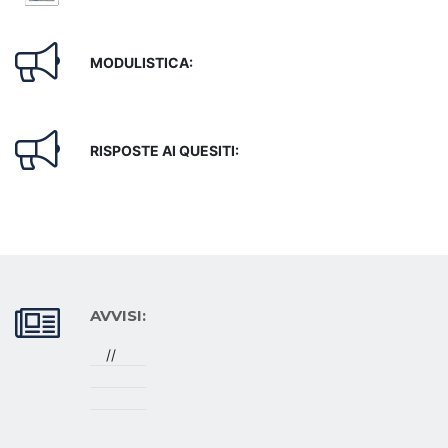
MODULISTICA:
RISPOSTE AI QUESITI:
AVVISI:
//