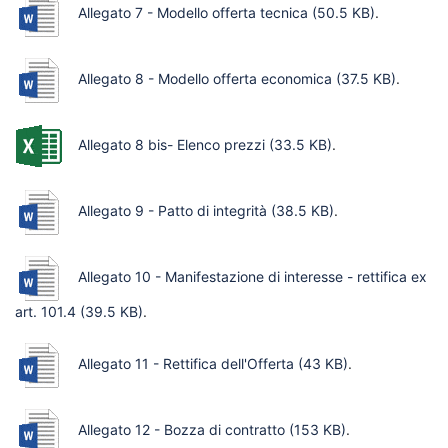
Allegato 7 - Modello offerta tecnica
(50.5 KB)
.
Allegato 8 - Modello offerta economica
(37.5 KB)
.
Allegato 8 bis- Elenco prezzi
(33.5 KB)
.
Allegato 9 - Patto di integrità
(38.5 KB)
.
Allegato 10 - Manifestazione di interesse - rettifica ex
art. 101.4
(39.5 KB)
.
Allegato 11 - Rettifica dell'Offerta
(43 KB)
.
Allegato 12 - Bozza di contratto
(153 KB)
.