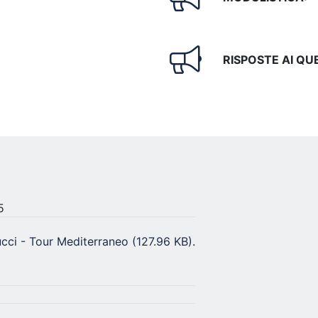
RISPOSTE AI QUE
5
cci - Tour Mediterraneo
(127.96 KB)
.