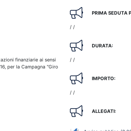
PRIMA SEDUTA 
/ /
DURATA:
zioni finanziarie ai sensi
/ /
16, per la Campagna "Giro
IMPORTO:
/ /
ALLEGATI: