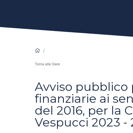
Torna alle Gare
Avviso pubblico p
finanziarie ai se
del 2016, per l
Vespucci 2023 - 