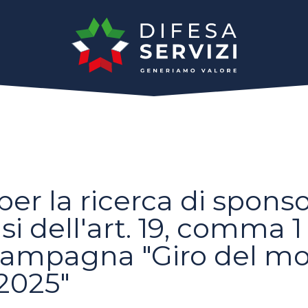
er la ricerca di sponso
nsi dell'art. 19, comma 1
a Campagna "Giro del m
2025"