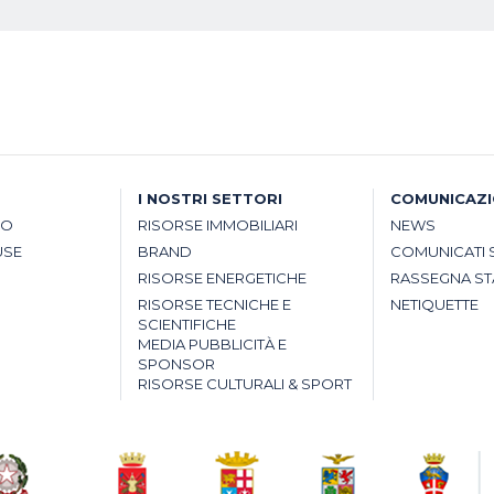
I NOSTRI SETTORI
COMUNICAZ
SO
RISORSE IMMOBILIARI
NEWS
USE
BRAND
COMUNICATI 
RISORSE ENERGETICHE
RASSEGNA S
RISORSE TECNICHE E
NETIQUETTE
SCIENTIFICHE
MEDIA PUBBLICITÀ E
SPONSOR
RISORSE CULTURALI & SPORT