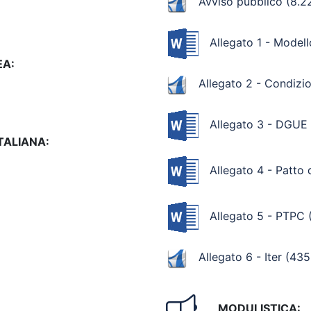
Avviso pubblico
(8.2
Allegato 1 - Model
EA:
Allegato 2 - Condizio
Allegato 3 - DGUE
ITALIANA:
Allegato 4 - Patto d
Allegato 5 - PTPC
(
Allegato 6 - Iter
(435.
MODULISTICA: