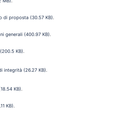
2 MB)
.
lo di proposta
(30.57 KB)
.
ni generali
(400.97 KB)
.
(200.5 KB)
.
i integrità
(26.27 KB)
.
18.54 KB)
.
11 KB)
.