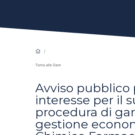
Torna alle Gare
Avviso pubblico p
interesse per il
procedura di gara
gestione economi