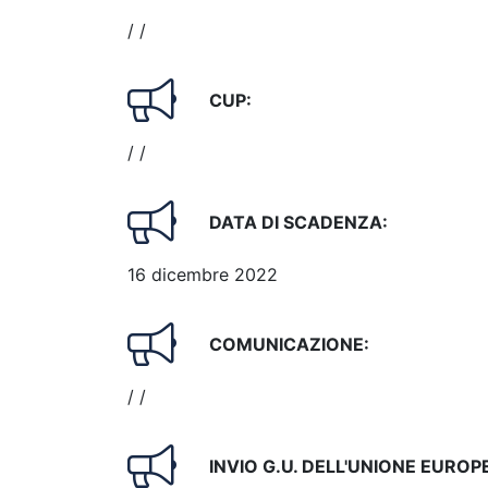
/ /
CUP:
/ /
DATA DI SCADENZA:
16 dicembre 2022
COMUNICAZIONE:
/ /
INVIO G.U. DELL'UNIONE EUROP