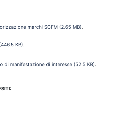
lorizzazione marchi SCFM
(2.65 MB)
.
(446.5 KB)
.
o di manifestazione di interesse
(52.5 KB)
.
SITI: