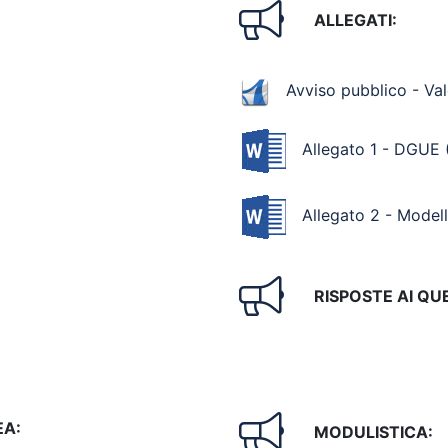
ALLEGATI:
Avviso pubblico - Va
Allegato 1 - DGUE
Allegato 2 - Modell
RISPOSTE AI QUE
EA:
MODULISTICA: