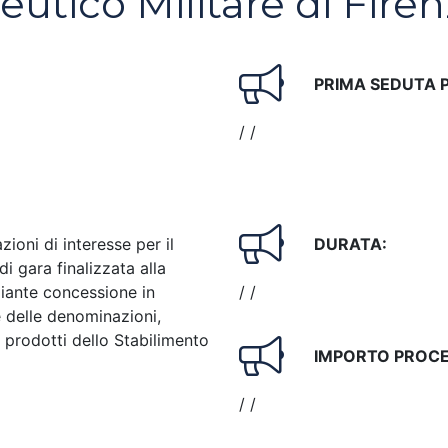
tico Militare di Fire
PRIMA SEDUTA 
/ /
ioni di interesse per il
DURATA:
 gara finalizzata alla
iante concessione in
/ /
 delle denominazioni,
i prodotti dello Stabilimento
IMPORTO PROC
/ /