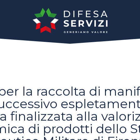
er la raccolta di manif
 successivo espletamen
 finalizzata alla valor
ca di prodotti dello S