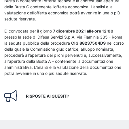
Busta B contenente l’offerta tecnica e la contestuale apertura
della Busta C contenente l’offerta economica. L’analisi e la
valutazione dell’offerta economica potrà avvenire in una o più
sedute riservate.
E’ convocata per il giorno
7 dicembre 2021 alle ore 12:00
,
presso la sede di Difesa Servizi S.p.A. Via Flaminia 335 - Roma,
la seduta pubblica della procedura
CIG 88237504D9
nel corso
della quale la Commissione giudicatrice, all’uopo nominata,
procederà all’apertura dei plichi pervenuti e, successivamente,
all’apertura della Busta A – contenente la documentazione
amministrativa. L’analisi e la valutazione della documentazione
potrà avvenire in una o più sedute riservate.
RISPOSTE AI QUESITI: