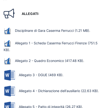
ALLEGATI:
Disciplinare di Gara Caserma Ferrucci
(1.21 MB)
.
Allegato 1 - Scheda Caserma Ferrucci Firenze
(751.5
KB)
.
Allegato 2 - Quadro Economico
(417.48 KB)
.
Allegato 3 - DGUE
(469 KB)
.
Allegato 4 - Dichiarazione dell'ausiliario
(22.63 KB)
.
Allegato 5 - Patto di integrità
(26.27 KB)
.