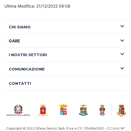
Ultima Modifica: 21/12/2022 09:08
CHI SIAMO
GARE
I NOSTRI SETTORI
COMUNICAZIONE
CONTATTI
Copyright © 2022 Difesa Servizi SpA. P.Iva e C.F. 11345641002 - C.C.I.A.A. N°