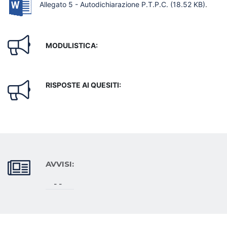
Allegato 5 - Autodichiarazione P.T.P.C.
(18.52 KB)
.
MODULISTICA:
RISPOSTE AI QUESITI:
AVVISI:
- -