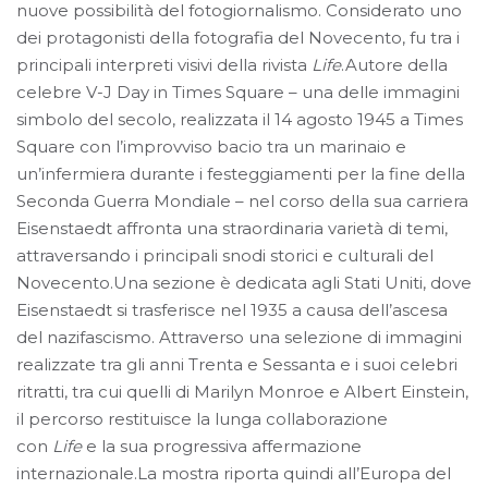
nuove possibilità del fotogiornalismo. Considerato uno
dei protagonisti della fotografia del Novecento, fu tra i
principali interpreti visivi della rivista
Life
.Autore della
celebre V-J Day in Times Square – una delle immagini
simbolo del secolo, realizzata il 14 agosto 1945 a Times
Square
con l’improvviso bacio tra un marinaio e
un’infermiera durante i festeggiamenti per la fine della
Seconda Guerra Mondiale – nel corso della sua carriera
Eisenstaedt affronta una straordinaria varietà di temi,
attraversando i principali snodi storici e culturali del
Novecento.Una sezione è dedicata agli Stati Uniti, dove
Eisenstaedt si trasferisce nel 1935 a causa dell’ascesa
del nazifascismo. Attraverso una selezione di immagini
realizzate tra gli anni Trenta e Sessanta e i suoi celebri
ritratti, tra cui quelli di Marilyn Monroe e Albert Einstein,
il percorso restituisce la lunga collaborazione
con
Life
e la sua progressiva affermazione
internazionale.La mostra riporta quindi all’Europa del