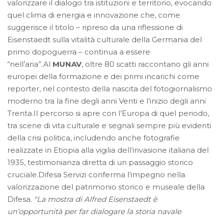
valorizzare il dialogo tra istituzioni e territorio, evocando
quel clima di energia e innovazione che, come
suggerisce il titolo – ripreso da una riflessione di
Eisenstaedt sulla vitalità culturale della Germania del
primo dopoguerra – continua a essere
“nell’aria”.Al
MUNAV
, oltre 80 scatti raccontano gli anni
europei della formazione e dei primi incarichi come
reporter, nel contesto della nascita del fotogiornalismo
moderno tra la fine degli anni Venti e l’inizio degli anni
Trenta.Il percorso si apre con l’Europa di quel periodo,
tra scene di vita culturale e segnali sempre più evidenti
della crisi politica, includendo anche fotografie
realizzate in Etiopia alla vigilia dell’invasione italiana del
1935, testimonianza diretta di un passaggio storico
cruciale.Difesa Servizi conferma l’impegno nella
valorizzazione del patrimonio storico e museale della
Difesa.
"La mostra di Alfred Eisenstaedt è
un’opportunità per far dialogare la storia navale