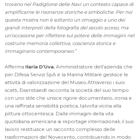
trovano nel Padiglione delle Navi un contesto capace di
amplificarne le risonanze storiche e simboliche. Per noi
questa mostra non è soltanto un omaggio a uno dei
grandi interpreti della fotografia del secolo scorso, ma
un’occasione per riflettere sul potere delle immagini nel
costruire memoria collettiva, coscienza storica e
immaginario contemporaneo.”
Afferma
Ilaria D’Uva
, Amministratore dell’azienda che
per Difesa Servizi SpA e la Marina Militare gestisce le
attività di valorizzazione del Museo.Attraverso i suoi
scatti, Eisenstaedt racconta la società del suo tempo
con uno stile che unisce rigore documentario, ironia e
una raffinata sensibilità poetica, talvolta vicina alla
pittura ottocentesca. Dalle immagini della vita
quotidiana americana ai reportage internazionali, il suo
lavoro restituisce un racconto complesso delle
trasformazioni del Novecento, contribuendo in modo