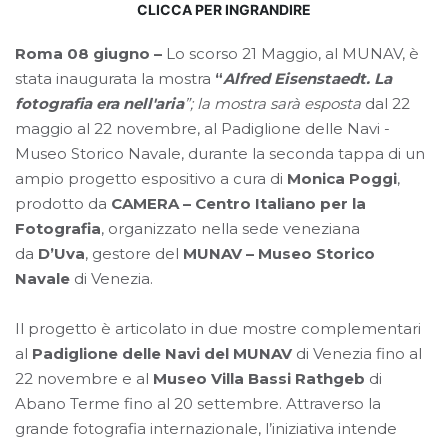
CLICCA PER INGRANDIRE
Roma 08 giugno –
Lo scorso 21 Maggio, al MUNAV, è
stata inaugurata la mostra
“
Alfred Eisenstaedt. La
fotografia era nell'aria
”; la mostra sarà esposta
dal 22
maggio al 22 novembre, al Padiglione delle Navi -
Museo Storico Navale, durante la seconda tappa di
un
ampio progetto espositivo a cura di
Monica Poggi
,
prodotto da
CAMERA – Centro Italiano per la
Fotografia
, organizzato nella sede veneziana
da
D’Uva
, gestore del
MUNAV – Museo Storico
Navale
di Venezia.
Il progetto è articolato in due mostre complementari
al
Padiglione delle Navi del MUNAV
di Venezia fino al
22 novembre e al
Museo Villa Bassi Rathgeb
di
Abano Terme fino al 20 settembre. Attraverso la
grande fotografia internazionale, l’iniziativa intende