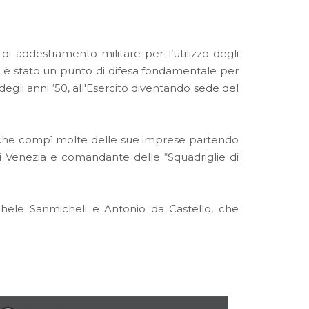
o di addestramento militare per l’utilizzo degli
ale, è stato un punto di difesa fondamentale per
degli anni ‘50, all'Esercito diventando sede del
io che compì molte delle sue imprese partendo
di Venezia e comandante delle “Squadriglie di
ichele Sanmicheli e Antonio da Castello, che