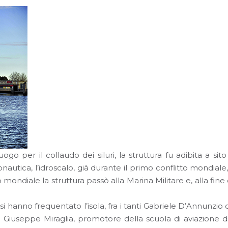
go per il collaudo dei siluri, la struttura fu adibita a sit
ronautica, l’idroscalo, già durante il primo conflitto mondi
 mondiale la struttura passò alla Marina Militare e, alla fine 
si hanno frequentato l’isola, fra i tanti Gabriele D’Annunz
llo Giuseppe Miraglia, promotore della scuola di aviazione 