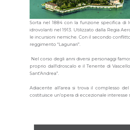
Sorta nel 1884 con la funzione specifica di luo
idrovolanti nel 1913. Utilizzato dalla Regia Ae
le incursioni nemiche. Con il secondo conflitto
reggimento “Lagunari”.
Nel corso degli anni diversi personaggi famo
proprio dall'idroscalo e il Tenente di Vasce
Sant'Andrea”.
Adiacente all’area si trova il complesso de
costituisce un’opera di eccezionale interesse s