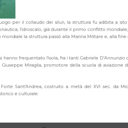
go per il collaudo dei siluri, la struttura fu adibita a sit
ronautica, l’idroscalo, già durante il primo conflitto mondi
 mondiale la struttura passò alla Marina Militare e, alla fine 
si hanno frequentato l’isola, fra i tanti Gabriele D’Annunz
llo Giuseppe Miraglia, promotore della scuola di aviazione 
l Forte Sant'Andrea, costruito a metà del XVI sec. da M
torico e culturale.