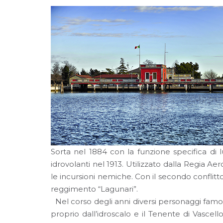
Sorta nel 1884 con la funzione specifica di luo
idrovolanti nel 1913. Utilizzato dalla Regia Ae
le incursioni nemiche. Con il secondo conflitto
reggimento “Lagunari”.
Nel corso degli anni diversi personaggi famo
proprio dall’idroscalo e il Tenente di Vasce