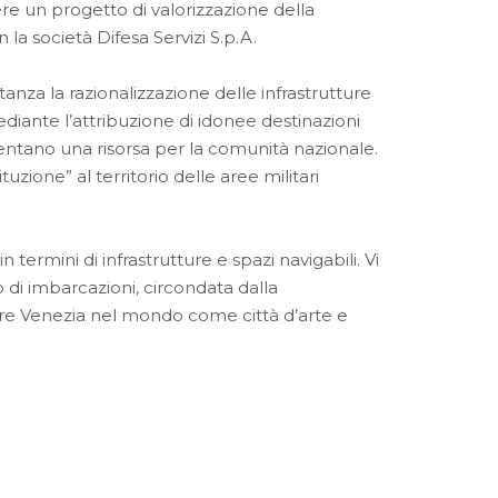
ere un progetto di valorizzazione della
la società Difesa Servizi S.p.A.
anza la razionalizzazione delle infrastrutture
mediante l’attribuzione di idonee destinazioni
sentano una risorsa per la comunità nazionale.
tuzione” al territorio delle aree militari
termini di infrastrutture e spazi navigabili. Vi
o di imbarcazioni, circondata dalla
tare Venezia nel mondo come città d’arte e