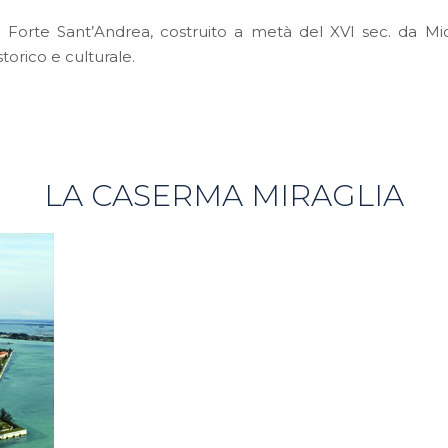
l Forte Sant’Andrea, costruito a metà del XVI sec. da M
torico e culturale.
LA CASERMA MIRAGLIA