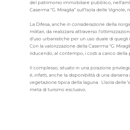
del patrimonio immobiliare pubblico, nell'ambi
Caserma “G. Miraglia” sull’Isola delle Vignole
La Difesa, anche in considerazione della riorg
militari, da realizzarsi attraverso l’ottimizzaz
d’uso urbanistiche per un uso duale di quegli 
Con la valorizzazione della Caserma “G. Miraglia”
riducendo, al contempo, i costi a carico dell
Il complesso, situato in una posizione privilegi
è, infatti, anche la disponibilità di una darsen
vegetazione tipica della laguna. L’isola delle
meta di turismo esclusivo.