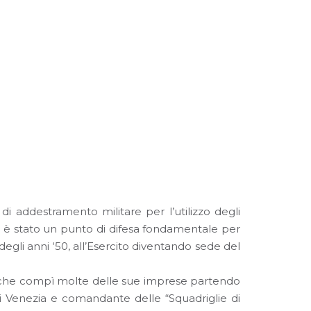
o di addestramento militare per l’utilizzo degli
ale, è stato un punto di difesa fondamentale per
degli anni ‘50, all’Esercito diventando sede del
io che compì molte delle sue imprese partendo
di Venezia e comandante delle “Squadriglie di