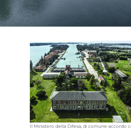
Il Ministero della Difesa, di comune accordo c