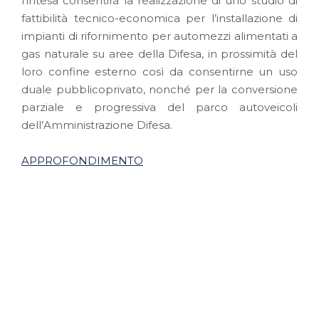
l’intesa consentirà la realizzazione di uno studio di
fattibilità tecnico-economica per l’installazione di
impianti di rifornimento per automezzi alimentati a
gas naturale su aree della Difesa, in prossimità del
loro confine esterno così da consentirne un uso
duale pubblicoprivato, nonché per la conversione
parziale e progressiva del parco autoveicoli
dell’Amministrazione Difesa.
APPROFONDIMENTO