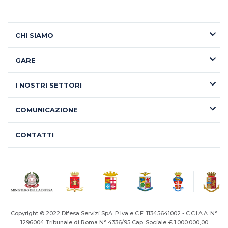
CHI SIAMO
GARE
I NOSTRI SETTORI
COMUNICAZIONE
CONTATTI
Copyright © 2022 Difesa Servizi SpA. P.Iva e C.F. 11345641002 - C.C.I.A.A. N°
1296004
Tribunale di Roma N° 4336/95 Cap. Sociale € 1.000.000,00