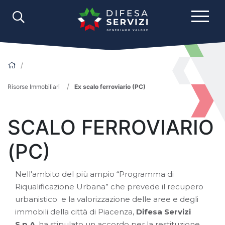
Risorse Immobiliari
Ex scalo ferroviario (PC)
SCALO FERROVIARIO
(PC)
Nell'ambito del più ampio “Programma di
Riqualificazione Urbana” che prevede il recupero
urbanistico e la valorizzazione delle aree e degli
immobili della città di Piacenza,
Difesa Servizi
S.p.A
. ha stipulato un accordo per la restituzione