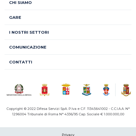
CHI SIAMO
GARE
I NOSTRI SETTORI
COMUNICAZIONE
CONTATTI
Copyright © 2022 Difesa Servizi SpA. P.Iva e C.F. 11345641002 - C.C.I.A.A. N°
1296004
Tribunale di Roma N° 4336/95 Cap. Sociale € 1.000.000,00
Privacy