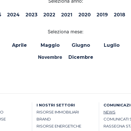
Seleziona anno:
2021
5
2024
2023
2022
2020
2019
2018
Seleziona mese:
Aprile
Maggio
Giugno
Luglio
Novembre
Dicembre
I NOSTRI SETTORI
COMUNICAZ
SO
RISORSE IMMOBILIARI
NEWS
USE
BRAND
COMUNICATI 
RISORSE ENERGETICHE
RASSEGNA S