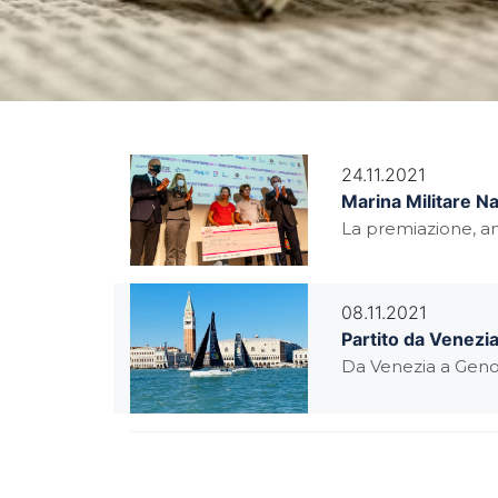
24.11.2021
Marina Militare N
La premiazione, an
08.11.2021
Partito da Venezia
Da Venezia a Genov