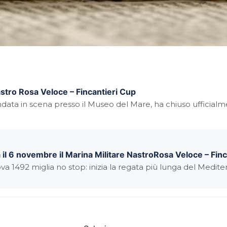
astro Rosa Veloce – Fincantieri Cup
data in scena presso il Museo del Mare, ha chiuso ufficialm
 il 6 novembre il Marina Militare NastroRosa Veloce – Fin
a 1492 miglia no stop: inizia la regata più lunga del Medit