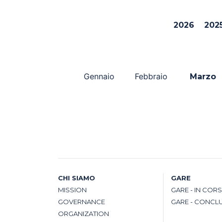
2026
202
Gennaio
Febbraio
Marzo
CHI SIAMO
GARE
MISSION
GARE - IN COR
GOVERNANCE
GARE - CONCL
ORGANIZATION