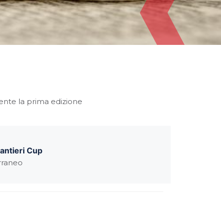
ente la prima edizione
cantieri Cup
erraneo