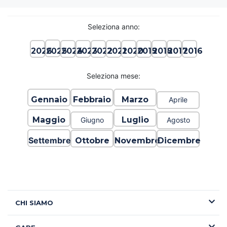
Seleziona anno:
2025
2026
2024
2023
2022
2021
2020
2019
2018
2017
2016
Seleziona mese:
Gennaio
Febbraio
Marzo
Aprile
Maggio
Luglio
Giugno
Agosto
Settembre
Ottobre
Novembre
Dicembre
CHI SIAMO