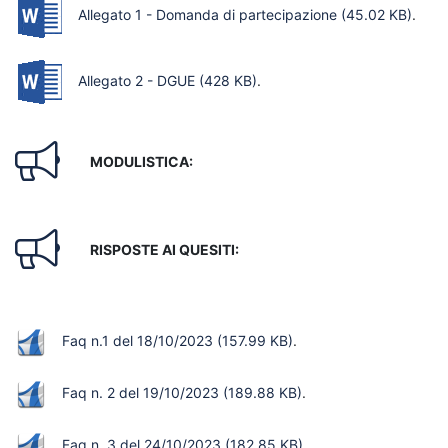
Allegato 1 - Domanda di partecipazione
(45.02 KB)
.
Allegato 2 - DGUE
(428 KB)
.
MODULISTICA:
RISPOSTE AI QUESITI:
Faq n.1 del 18/10/2023
(157.99 KB)
.
Faq n. 2 del 19/10/2023
(189.88 KB)
.
Faq n. 3 del 24/10/2023
(182.85 KB)
.