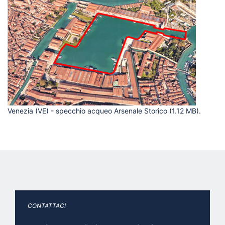
Venezia (VE) - specchio acqueo Arsenale Storico
(1.12 MB)
.
CONTATTACI