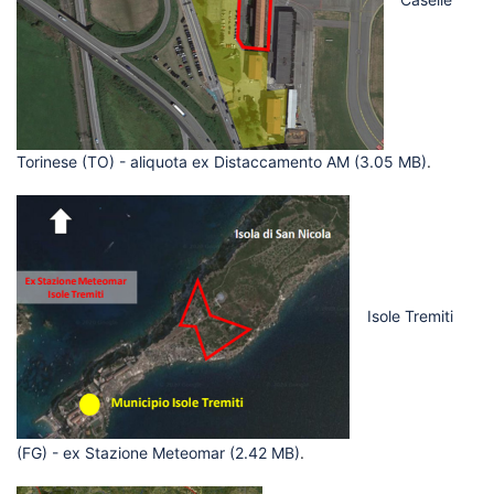
Torinese (TO) - aliquota ex Distaccamento AM
(3.05 MB)
.
Isole Tremiti
(FG) - ex Stazione Meteomar
(2.42 MB)
.