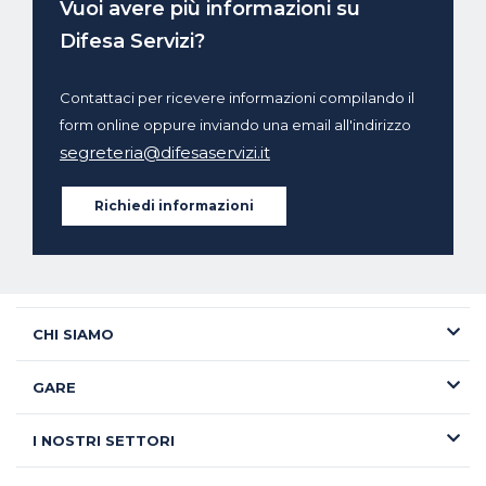
Vuoi avere più informazioni su
Difesa Servizi?
Contattaci per ricevere informazioni compilando il
form online oppure inviando una email all'indirizzo
segreteria@difesaservizi.it
Richiedi informazioni
CHI SIAMO
GARE
I NOSTRI SETTORI