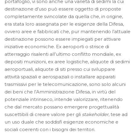
portafoglio, vi sono anche una varietà di sedimi la cui
destinazione d’uso può essere oggetto di proposte
completamente svincolate da quella che, in origine,
era stata loro assegnata per le esigenze della Difesa,
ovvero aree e fabbricati che, pur mantenendo l’attuale
destinazione possono essere impiegati per attivare
iniziative economiche. Ex aeroporti o strisce di
atterraggio risalenti all’ultimo conflitto mondiale, ex
depositi munizioni, ex aree logistiche, aliquote di sedimi
aeroportuali, aliquote di siti presso cui sviluppare
attività spaziali e aerospaziali o installare apparati
trasmissivi per le telecomunicazione, sono solo alcuni
dei beni che l’Amministrazione Difesa, in virtù del
potenziale intrinseco, intende valorizzare, ritenendo
che dal mercato possano emergere progettualità
suscettibili di creare valore per gli
stakeholder
, tese ad
un uso duale che soddisfi esigenze economiche e
sociali coerenti con i bisogni dei territori.