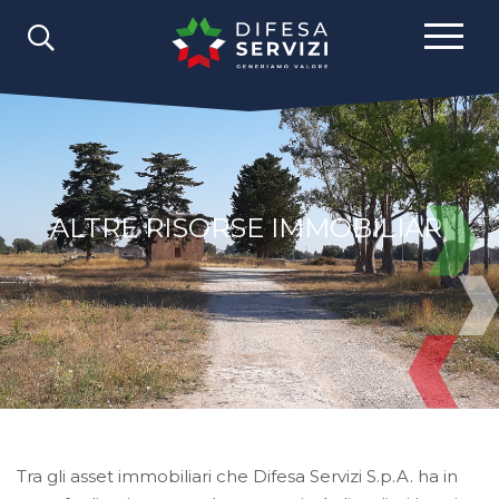
ALTRE RISORSE IMMOBILIARI
Tra gli asset immobiliari che Difesa Servizi S.p.A. ha in