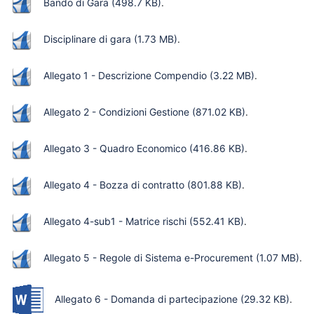
Bando di Gara
(498.7 KB)
.
Disciplinare di gara
(1.73 MB)
.
Allegato 1 - Descrizione Compendio
(3.22 MB)
.
Allegato 2 - Condizioni Gestione
(871.02 KB)
.
Allegato 3 - Quadro Economico
(416.86 KB)
.
Allegato 4 - Bozza di contratto
(801.88 KB)
.
Allegato 4-sub1 - Matrice rischi
(552.41 KB)
.
Allegato 5 - Regole di Sistema e-Procurement
(1.07 MB)
.
Allegato 6 - Domanda di partecipazione
(29.32 KB)
.